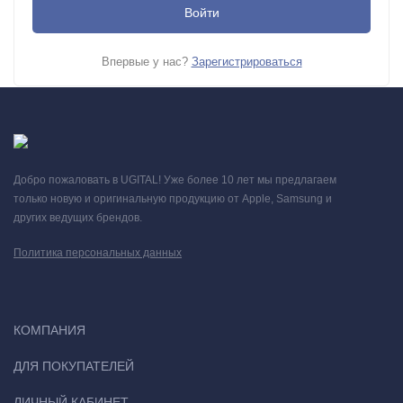
Впервые у нас?
Зарегистрироваться
Добро пожаловать в UGITAL! Уже более 10 лет мы предлагаем
только новую и оригинальную продукцию от Apple, Samsung и
других ведущих брендов.
Политика персональных данных
КОМПАНИЯ
ДЛЯ ПОКУПАТЕЛЕЙ
ЛИЧНЫЙ КАБИНЕТ