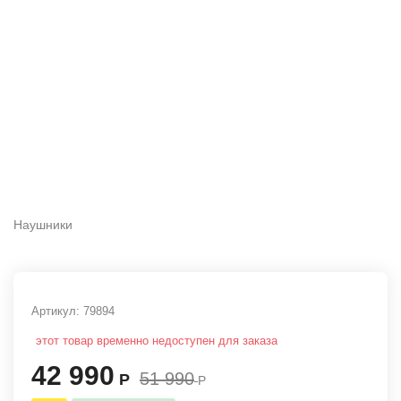
Наушники
Артикул:
79894
этот товар временно недоступен для заказа
42 990
51 990
Р
Р