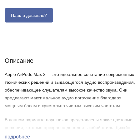
Описание
Отзывы (0)
Характеристики (кратко)
Описание
Apple AirPods Max 2 — это идеальное сочетание современных
технических решений и выдающегося аудио воспроизведения,
обеспечивающее слушателям высокое качество звука. Они
предлагают максимальное аудио погружение благодаря
мощным басам и кристально чистым высоким частотам.
В данном варианте наушников представлены яркие цветовые
решения, которые прекрасно дополнят любой стиль. Дизайн
гаджета проработан до мельчайших деталей: каждый цвет и
подробнее