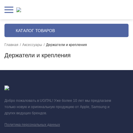
КАТАЛОГ ТОВАРОВ
Главная
/
Аксессуары
/
Держатели и крепления
Держатели и крепления
Добро пожаловать в UGITAL! Уже более 10 лет мы предлагаем
только новую и оригинальную продукцию от Apple, Samsung и
других ведущих брендов.
Политика персональных данных