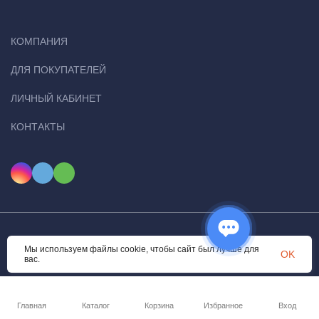
КОМПАНИЯ
ДЛЯ ПОКУПАТЕЛЕЙ
ЛИЧНЫЙ КАБИНЕТ
КОНТАКТЫ
© 2026 Ugital. Все права защищены
Мы используем файлы cookie, чтобы сайт был лучше для
OK
вас.
Главная
Каталог
Корзина
Избранное
Вход