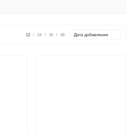
Дата добавления
12
/
24
/
36
/
48