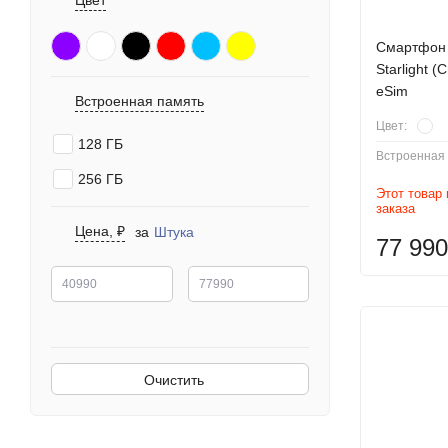
Цвет
Смартфон 
Starlight 
eSim
Встроенная память
Цвет:
128 ГБ
Встроенная 
256 ГБ
Этот товар
заказа
Цена, ₽
за
Штука
77 990
Очистить