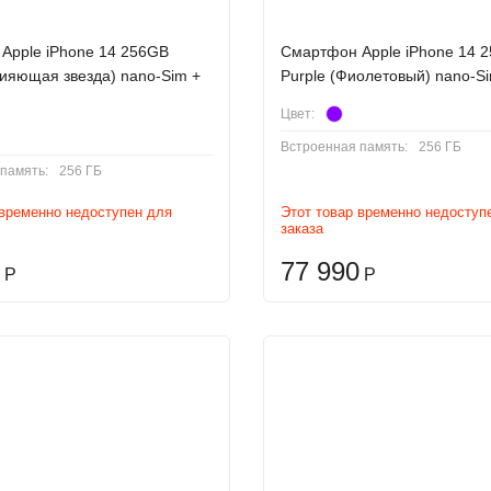
Apple iPhone 14 256GB
Смартфон Apple iPhone 14 
(Сияющая звезда) nano-Sim +
Purple (Фиолетовый) nano-S
Цвет:
Встроенная память:
256 ГБ
память:
256 ГБ
 временно недоступен для
Этот товар временно недоступ
заказа
77 990
Р
Р