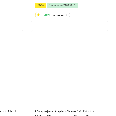
- 32%
Экономия
20 000
Р
409
баллов
?
128GB RED
Смартфон Apple iPhone 14 128GB