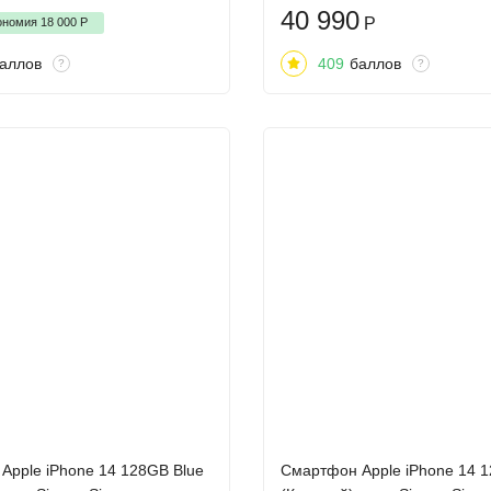
40 990
Р
ономия
18 000
Р
аллов
409
баллов
?
?
Apple iPhone 14 128GB Blue
Смартфон Apple iPhone 14 