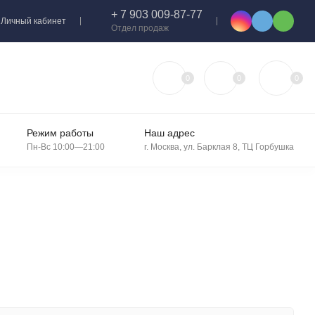
+ 7 903 009-87-77
Личный кабинет
Отдел продаж
0
0
0
Режим работы
Наш адрес
Пн-Вс 10:00—21:00
г. Москва, ул. Барклая 8, ТЦ Горбушка