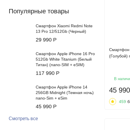
Популярные товары
Смартфон Xiaomi Redmi Note
13 Pro 12/512Gb (Черный)
29 990
Р
Смартфон 
Смартфон Apple iPhone 16 Pro
(Голубой) 
512Gb White Titanium (Белый
Титан) (nano-SIM + eSIM)
117 990
Р
В налич
Смартфон Apple iPhone 14
45 990
256GB Midnight (Темная ночь)
nano-Sim + eSim
459
б
45 990
Р
Смотреть все