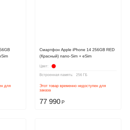
256GB
Смартфон Apple iPhone 14 256GB RED
eSim
(Красный) nano-Sim + eSim
Цвет:
Встроенная память:
256 ГБ
ен для
Этот товар временно недоступен для
заказа
77 990
Р