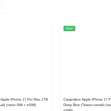
New!
Apple iPhone 17 Pro Max 1TB
Cмартфон Apple iPhone 17 P
рый) (nano-SIM + eSIM)
Deep Blue (Темно-синий) (n
eSIM)