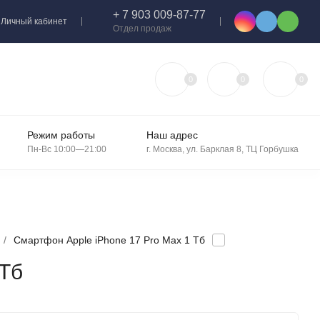
+ 7 903 009-87-77
Личный кабинет
Отдел продаж
0
0
0
Режим работы
Наш адрес
Пн-Вс 10:00—21:00
г. Москва, ул. Барклая 8, ТЦ Горбушка
/
Смартфон Apple iPhone 17 Pro Max 1 Тб
 Тб