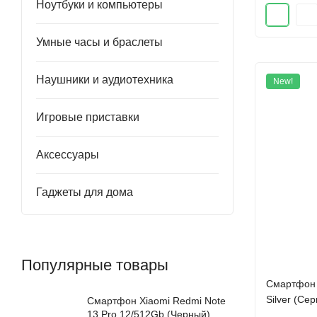
Ноутбуки и компьютеры
Умные часы и браслеты
Наушники и аудиотехника
New!
Игровые приставки
Аксессуары
Гаджеты для дома
Популярные товары
Cмартфон 
Silver (Се
Смартфон Xiaomi Redmi Note
13 Pro 12/512Gb (Черный)