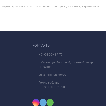
 характеристики, фото и отзывы. Быстрая доставка, гарантия и
КОНТАКТЫ
+ 7 903 009-87-77
г. Москва, ул. Барклая 8, торговый центр
Горбушка
ugitalmsk@yandex.ru
Режим работы:
Пн-Вс 10:00—21:00