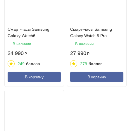
Смарт-часы Samsung
Смарт-часы Samsung
Galaxy Watch6
Galaxy Watch 5 Pro
В наличии
В наличии
24 990
27 990
Р
Р
249
баллов
279
баллов
В корзину
В корзину