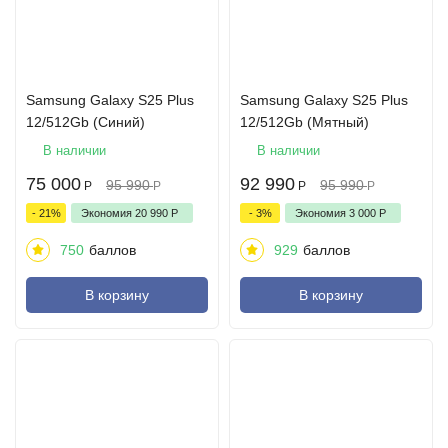
Samsung Galaxy S25 Plus
Samsung Galaxy S25 Plus
12/512Gb (Синий)
12/512Gb (Мятный)
В наличии
В наличии
75 000
92 990
95 990
95 990
Р
Р
Р
Р
- 21%
Экономия
20 990
Р
- 3%
Экономия
3 000
Р
750
баллов
929
баллов
В корзину
В корзину