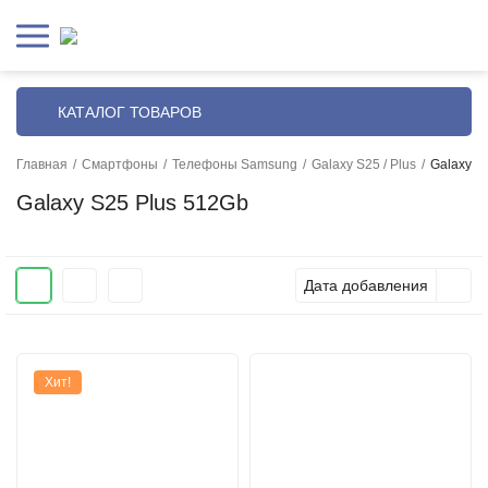
КАТАЛОГ ТОВАРОВ
Главная
/
Смартфоны
/
Телефоны Samsung
/
Galaxy S25 / Plus
/
Galaxy S
Galaxy S25 Plus 512Gb
Дата добавления
Хит!