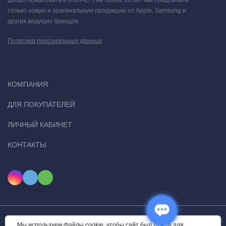
Добро пожаловать в UGITAL! Уже более 10 лет мы предлагаем
только новую и оригинальную продукцию от Apple, Samsung и
других ведущих брендов.
Политика персональных данных
КОМПАНИЯ
ДЛЯ ПОКУПАТЕЛЕЙ
ЛИЧНЫЙ КАБИНЕТ
КОНТАКТЫ
Мы используем файлы cookie, чтобы сайт был лучше для
© 2026 Ugital. Все права защищены