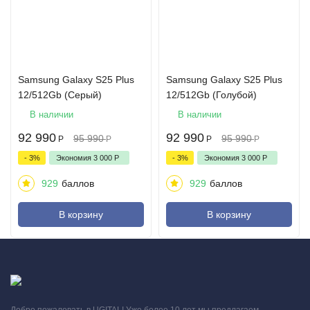
Samsung Galaxy S25 Plus
Samsung Galaxy S25 Plus
12/512Gb (Серый)
12/512Gb (Голубой)
В наличии
В наличии
92 990
92 990
95 990
95 990
Р
Р
Р
Р
- 3%
Экономия
3 000
Р
- 3%
Экономия
3 000
Р
929
баллов
929
баллов
В корзину
В корзину