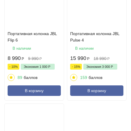
Портативная колонка JBL
Портативная колонка JBL
Flip 6
Pulse 4
В наличии
В наличии
8 990
15 990
9 990
18 990
Р
Р
Р
Р
- 10%
Экономия
1 000
Р
- 15%
Экономия
3 000
Р
89
баллов
159
баллов
В корзину
В корзину