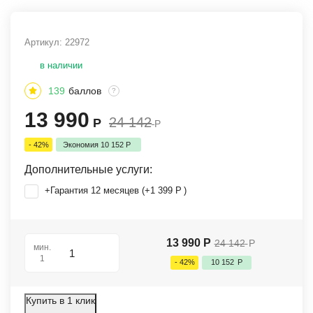
Артикул:
22972
в наличии
139
баллов
?
13 990
24 142
Р
Р
- 42%
Экономия
10 152
Р
Дополнительные услуги:
+Гарантия 12 месяцев (+
1 399
Р
)
13 990
Р
24 142
Р
мин.
1
- 42%
10 152
Р
Купить в 1 клик