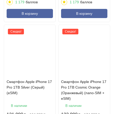
1 179
баллов
1 179
баллов
В корзину
В корзину
Скидка!
Скидка!
Cмартфон Apple iPhone 17
Cмартфон Apple iPhone 17
Pro 1TB Silver (Серый)
Pro 1TB Cosmic Orange
(eSIM)
(Оранжевый) (nano-SIM +
eSIM)
В наличии
В наличии