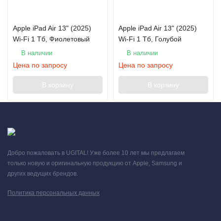
Apple iPad Air 13" (2025)
Apple iPad Air 13" (2025)
Wi-Fi 1 Тб, Фиолетовый
Wi-Fi 1 Тб, Голубой
В наличии
В наличии
Цена по запросу
Цена по запросу
В корзину
В корзину
Добро пожаловать в UGITAL! Уже более 10 лет мы предлагаем
только новую и оригинальную продукцию от Apple, Samsung и
других ведущих брендов.
Политика персональных данных