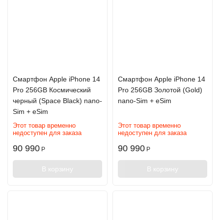
Смартфон Apple iPhone 14
Смартфон Apple iPhone 14
Pro 256GB Космический
Pro 256GB Золотой (Gold)
черный (Space Black) nano-
nano-Sim + eSim
Sim + eSim
Этот товар временно
Этот товар временно
недоступен для заказа
недоступен для заказа
90 990
90 990
Р
Р
В корзину
В корзину