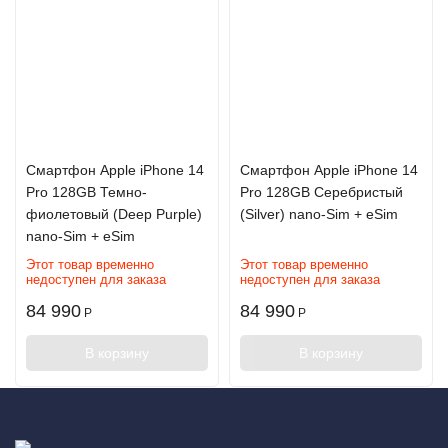
Смартфон Apple iPhone 14
Смартфон Apple iPhone 14
Pro 128GB Темно-
Pro 128GB Серебристый
фиолетовый (Deep Purple)
(Silver) nano-Sim + eSim
nano-Sim + eSim
Этот товар временно
Этот товар временно
недоступен для заказа
недоступен для заказа
84 990
84 990
Р
Р
В корзину
В корзину