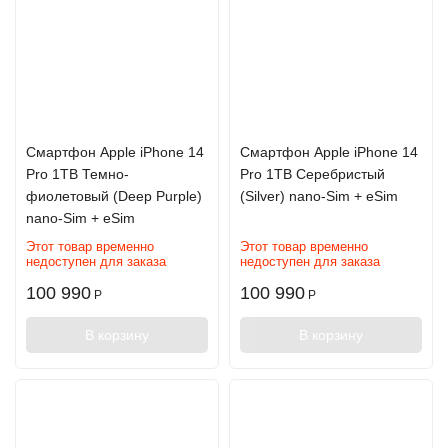
Смартфон Apple iPhone 14
Смартфон Apple iPhone 14
Pro 1TB Темно-
Pro 1TB Серебристый
фиолетовый (Deep Purple)
(Silver) nano-Sim + eSim
nano-Sim + eSim
Этот товар временно
Этот товар временно
недоступен для заказа
недоступен для заказа
100 990
100 990
Р
Р
В корзину
В корзину