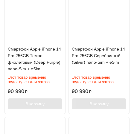
Смартфон Apple iPhone 14
Смартфон Apple iPhone 14
Pro 256GB Темно-
Pro 256GB Серебристый
фиолетовый (Deep Purple)
(Silver) nano-Sim + eSim
nano-Sim + eSim
Этот товар временно
Этот товар временно
недоступен для заказа
недоступен для заказа
90 990
90 990
Р
Р
В корзину
В корзину