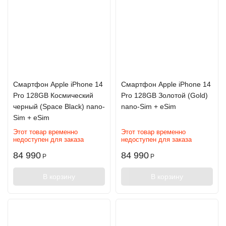
Смартфон Apple iPhone 14
Смартфон Apple iPhone 14
Pro 128GB Космический
Pro 128GB Золотой (Gold)
черный (Space Black) nano-
nano-Sim + eSim
Sim + eSim
Этот товар временно
Этот товар временно
недоступен для заказа
недоступен для заказа
84 990
84 990
Р
Р
В корзину
В корзину