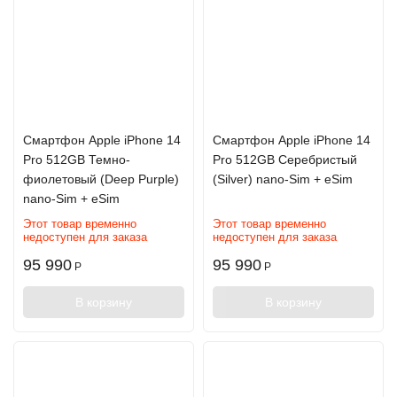
Смартфон Apple iPhone 14
Смартфон Apple iPhone 14
Pro 512GB Темно-
Pro 512GB Серебристый
фиолетовый (Deep Purple)
(Silver) nano-Sim + eSim
nano-Sim + eSim
Этот товар временно
Этот товар временно
недоступен для заказа
недоступен для заказа
95 990
95 990
Р
Р
В корзину
В корзину