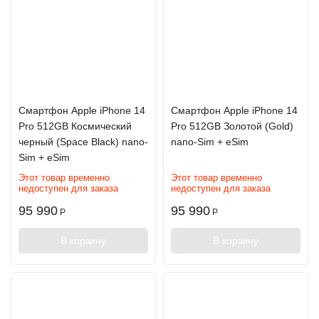
Смартфон Apple iPhone 14
Смартфон Apple iPhone 14
Pro 512GB Космический
Pro 512GB Золотой (Gold)
черный (Space Black) nano-
nano-Sim + eSim
Sim + eSim
Этот товар временно
Этот товар временно
недоступен для заказа
недоступен для заказа
95 990
95 990
Р
Р
В корзину
В корзину