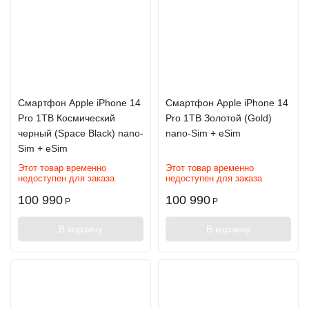
Смартфон Apple iPhone 14
Смартфон Apple iPhone 14
Pro 1TB Космический
Pro 1TB Золотой (Gold)
черный (Space Black) nano-
nano-Sim + eSim
Sim + eSim
Этот товар временно
Этот товар временно
недоступен для заказа
недоступен для заказа
100 990
100 990
Р
Р
В корзину
В корзину