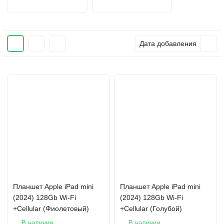
Дата добавления
Планшет Apple iPad mini
Планшет Apple iPad mini
(2024) 128Gb Wi-Fi
(2024) 128Gb Wi-Fi
+Сellular (Фиолетовый)
+Сellular (Голубой)
В наличии
В наличии