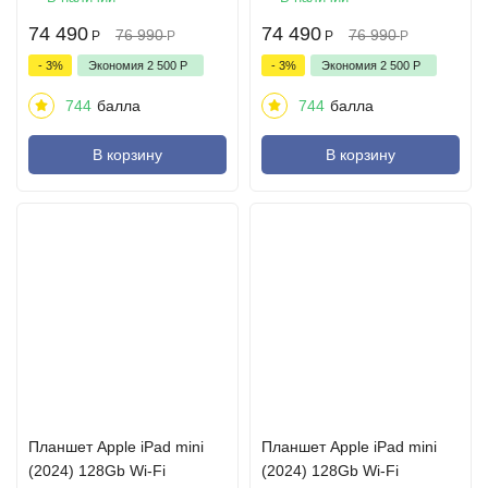
74 490
74 490
76 990
76 990
Р
Р
Р
Р
- 3%
Экономия
2 500
Р
- 3%
Экономия
2 500
Р
744
балла
744
балла
В корзину
В корзину
Планшет Apple iPad mini
Планшет Apple iPad mini
(2024) 128Gb Wi-Fi
(2024) 128Gb Wi-Fi