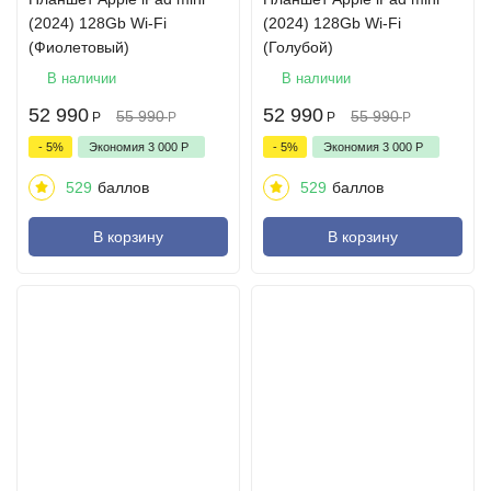
(2024) 128Gb Wi-Fi
(2024) 128Gb Wi-Fi
(Фиолетовый)
(Голубой)
В наличии
В наличии
52 990
52 990
55 990
55 990
Р
Р
Р
Р
- 5%
Экономия
3 000
Р
- 5%
Экономия
3 000
Р
529
баллов
529
баллов
В корзину
В корзину