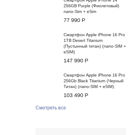
Смартфон Apple iPhone 14
256GB Purple (Фиолетовый)
nano-Sim + eSim
77 990
Р
Смартфон Apple iPhone 16 Pro
1TB Desert Titanium
(Пустынный титан) (nano-SIM +
eSIM)
147 990
Р
Смартфон Apple iPhone 16 Pro
256Gb Black Titanium (Черный
Титан) (nano-SIM + eSIM)
103 490
Р
Смотреть все