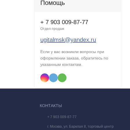
Помощь
+ 7 903 009-87-77
Отдел продаж
ugitalmsk@yandex.ru
Если у вас возникли вопросы при
оформлении заказа, обратитесь по
указанным контактам.
КОНТАКТЫ
+ 7 903 009-87-77
г. Москва, ул. Барклая 8, торговый центр