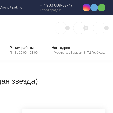
+ 7 903 009-87-77
Личный кабинет
Отдел продаж
0
0
0
Режим работы
Наш адрес
Пн-Вс 10:00—21:00
г. Москва, ул. Барклая 8, ТЦ Горбушка
щая звезда)