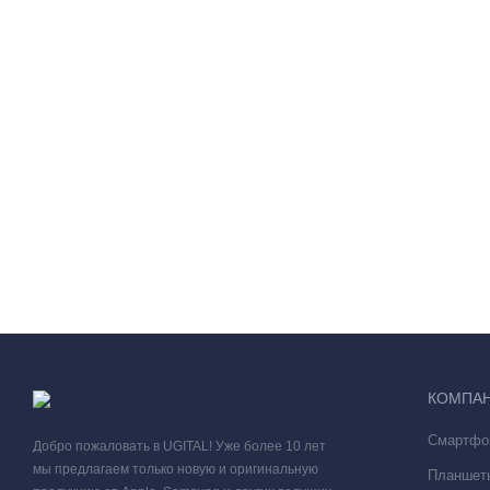
КОМПА
Смартфо
Добро пожаловать в UGITAL! Уже более 10 лет
мы предлагаем только новую и оригинальную
Планшет