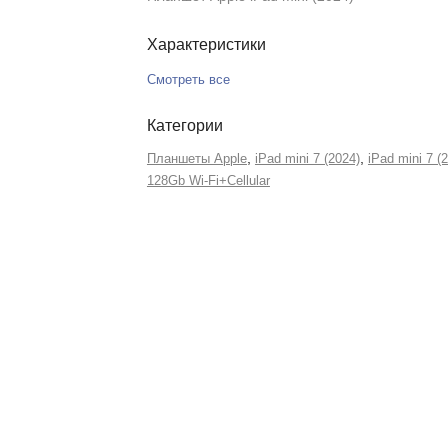
Характеристики
Смотреть все
Категории
,
,
Планшеты Apple
iPad mini 7 (2024)
iPad mini 7 (
128Gb Wi-Fi+Сellular