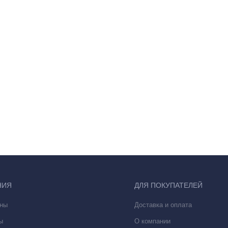
НИЯ
ДЛЯ ПОКУПАТЕЛЕЙ
ны
Доставка и оплата
ы
О компании