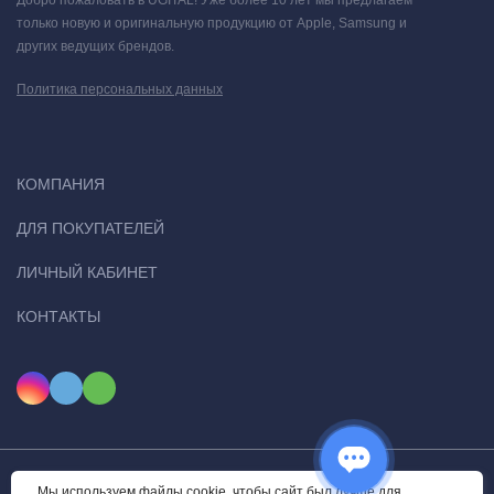
Добро пожаловать в UGITAL! Уже более 10 лет мы предлагаем
только новую и оригинальную продукцию от Apple, Samsung и
других ведущих брендов.
Политика персональных данных
КОМПАНИЯ
ДЛЯ ПОКУПАТЕЛЕЙ
ЛИЧНЫЙ КАБИНЕТ
КОНТАКТЫ
Мы используем файлы cookie, чтобы сайт был лучше для
© 2026 Ugital. Все права защищены