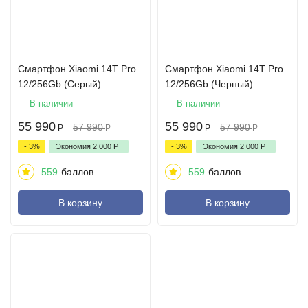
Смартфон Xiaomi 14T Pro
Смартфон Xiaomi 14T Pro
12/256Gb (Серый)
12/256Gb (Черный)
В наличии
В наличии
55 990
55 990
57 990
57 990
Р
Р
Р
Р
- 3%
Экономия
2 000
Р
- 3%
Экономия
2 000
Р
559
баллов
559
баллов
В корзину
В корзину