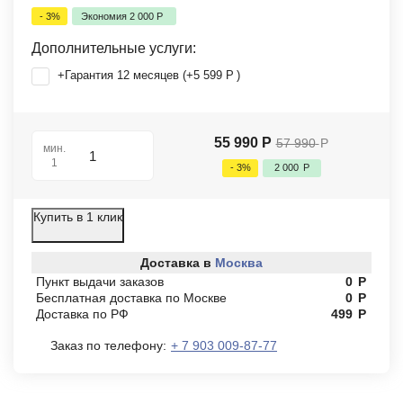
- 3%
Экономия
2 000
Р
Дополнительные услуги:
+Гарантия 12 месяцев (+
5 599
Р
)
55 990
Р
57 990
Р
мин.
1
- 3%
2 000
Р
Купить в 1 клик
Доставка в
Москва
Пункт выдачи заказов
0
Р
Бесплатная доставка по Москве
0
Р
Доставка по РФ
499
Р
Заказ по телефону:
+ 7 903 009-87-77