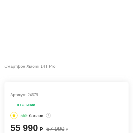
Смартфон Xiaomi 14T Pro
Артикул:
24679
в наличии
559
баллов
?
55 990
57 990
Р
Р