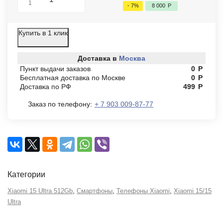
1
- 7%
8 000
Р
Купить в 1 клик
Доставка в
Москва
Пункт выдачи заказов
0
Р
Бесплатная доставка по Москве
0
Р
Доставка по РФ
499
Р
Заказ по телефону:
+ 7 903 009-87-77
Категории
,
,
,
Xiaomi 15 Ultra 512Gb
Смартфоны
Телефоны Xiaomi
Xiaomi 15/15
Ultra