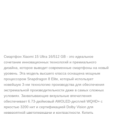
Смартфон Xiaomi 15 Ultra 16/512 GB - это идеальное
сочетание инновационных технологий и премиального
дизайна, которое выводит современные смартфоны на новый
уровень. Эта модель высшего класса оснащена мощным
процессором Snapdragon 8 Elite, который использует
новейшую 3-нм технологию производства для обеспечения
экстремальной производительности даже в самых сложных
условиях. Захватывающие визуальные впечатления
обеспечивает 6.73-дюймовый AMOLED-дисплей WQHD+ с
яркостью 3200 нит и сертификацией Dolby Vision для
невероятной цветопередачи и контрастности. Купить