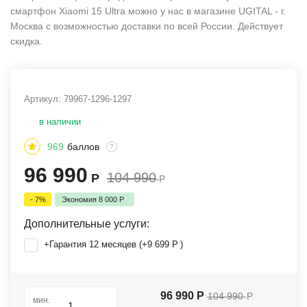
смартфон Xiaomi 15 Ultra можно у нас в магазине UGITAL - г.
Москва с возможностью доставки по всей России. Действует
скидка.
Артикул:
79967-1296-1297
в наличии
969
баллов
?
96 990
104 990
Р
Р
- 7%
Экономия
8 000
Р
Дополнительные услуги:
+Гарантия 12 месяцев (+
9 699
Р
)
96 990
Р
104 990
Р
мин.