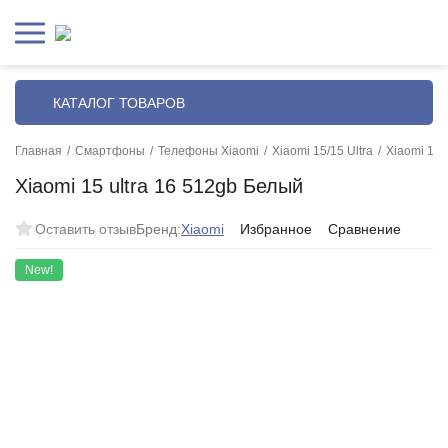
КАТАЛОГ ТОВАРОВ
Главная
/
Смартфоны
/
Телефоны Xiaomi
/
Xiaomi 15/15 Ultra
/
Xiaomi 15 
Xiaomi 15 ultra 16 512gb Белый
Оставить отзыв
Бренд:
Xiaomi
Избранное
Сравнение
New!