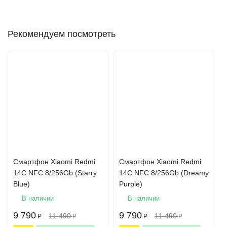
Рекомендуем посмотреть
Смартфон Xiaomi Redmi
Смартфон Xiaomi Redmi
14C NFC 8/256Gb (Starry
14C NFC 8/256Gb (Dreamy
Blue)
Purple)
В наличии
В наличии
9 790
9 790
11 490
11 490
Р
Р
Р
Р