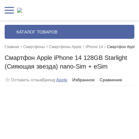
КАТАЛОГ ТОВАРОВ
Главная
/
Смартфоны
/
Смартфоны Apple
/
iPhone 14
/
Смартфон Apple i
Смартфон Apple iPhone 14 128GB Starlight
(Сияющая звезда) nano-Sim + eSim
Оставить отзыв
Бренд:
Apple
Избранное
Сравнение