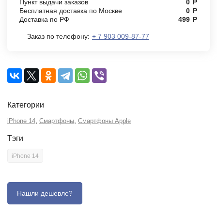
Пункт выдачи заказов
0
Р
Бесплатная доставка по Москве
0
Р
Доставка по РФ
499
Р
Заказ по телефону:
+ 7 903 009-87-77
Категории
,
,
iPhone 14
Смартфоны
Смартфоны Apple
Тэги
iPhone 14