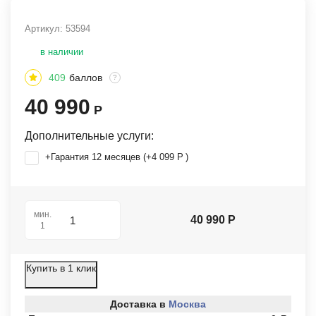
Артикул:
53594
в наличии
409
баллов
?
40 990
Р
Дополнительные услуги:
+Гарантия 12 месяцев (+
4 099
Р
)
мин.
40 990
Р
1
Купить в 1 клик
Доставка в
Москва