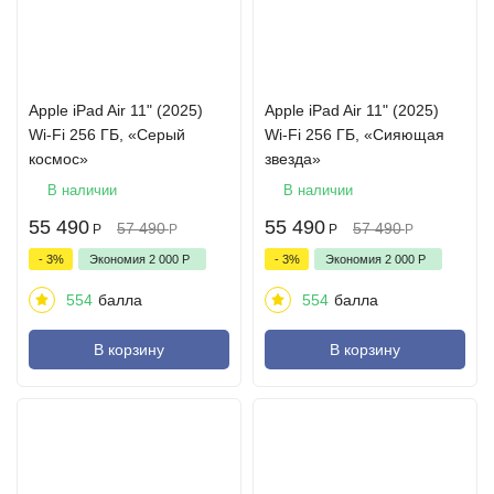
Apple iPad Air 11" (2025)
Apple iPad Air 11" (2025)
Wi-Fi 256 ГБ, «Серый
Wi-Fi 256 ГБ, «Сияющая
космос»
звезда»
В наличии
В наличии
55 490
55 490
57 490
57 490
Р
Р
Р
Р
- 3%
Экономия
2 000
Р
- 3%
Экономия
2 000
Р
554
балла
554
балла
В корзину
В корзину