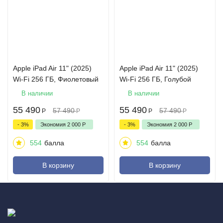
Apple iPad Air 11" (2025)
Apple iPad Air 11" (2025)
Wi-Fi 256 ГБ, Фиолетовый
Wi-Fi 256 ГБ, Голубой
В наличии
В наличии
55 490
55 490
57 490
57 490
Р
Р
Р
Р
- 3%
Экономия
2 000
Р
- 3%
Экономия
2 000
Р
554
балла
554
балла
В корзину
В корзину