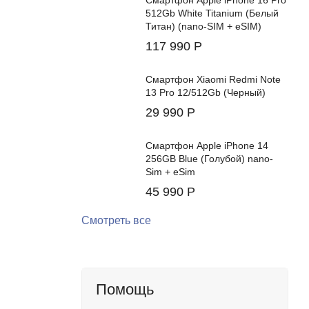
Смартфон Apple iPhone 16 Pro
512Gb White Titanium (Белый
Титан) (nano-SIM + eSIM)
117 990
Р
Смартфон Xiaomi Redmi Note
13 Pro 12/512Gb (Черный)
29 990
Р
Смартфон Apple iPhone 14
256GB Blue (Голубой) nano-
Sim + eSim
45 990
Р
Смотреть все
Помощь