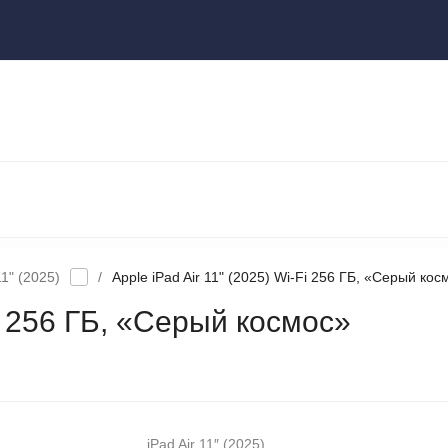
ы
НОУТБУКИ И КОМПЬЮТЕРЫ
НАУШНИКИ И АУДИОТЕХНИКА
КСЕССУАРЫ
ГАДЖЕТЫ ДЛЯ ДОМА
11" (2025)
/
Apple iPad Air 11" (2025) Wi-Fi 256 ГБ, «Серый кос
Fi 256 ГБ, «Серый космос»
iPad Air 11″ (2025)