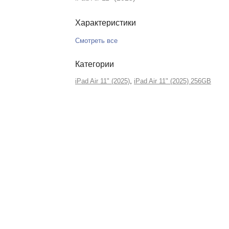
Характеристики
Смотреть все
Категории
,
iPad Air 11" (2025)
iPad Air 11" (2025) 256GB