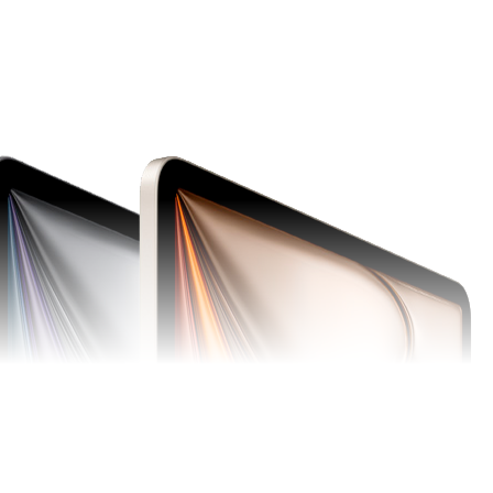
атко)