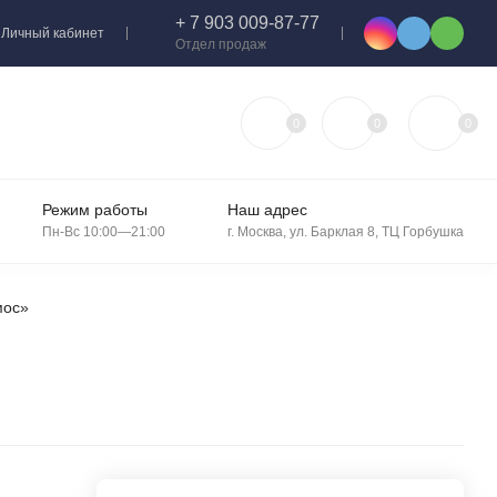
+ 7 903 009-87-77
Личный кабинет
Отдел продаж
0
0
0
Режим работы
Наш адрес
Пн-Вс 10:00—21:00
г. Москва, ул. Барклая 8, ТЦ Горбушка
мос»