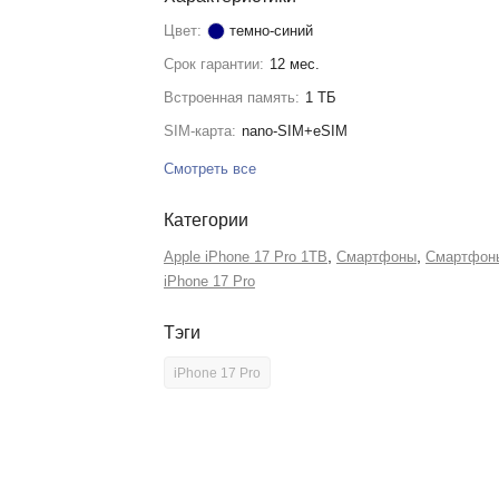
Цвет:
темно-синий
Срок гарантии:
12 мес.
Встроенная память:
1 ТБ
SIM-карта:
nano-SIM+eSIM
Смотреть все
Категории
,
,
Apple iPhone 17 Pro 1TB
Смартфоны
Смартфоны
iPhone 17 Pro
Тэги
iPhone 17 Pro