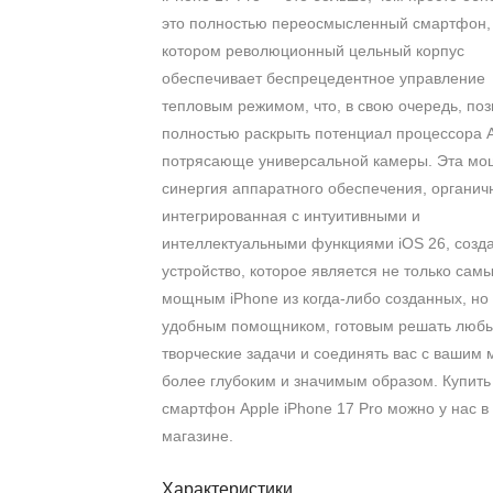
это полностью переосмысленный смартфон,
котором революционный цельный корпус
обеспечивает беспрецедентное управление
тепловым режимом, что, в свою очередь, поз
полностью раскрыть потенциал процессора A
потрясающе универсальной камеры. Эта м
синергия аппаратного обеспечения, органич
интегрированная с интуитивными и
интеллектуальными функциями iOS 26, созд
устройство, которое является не только сам
мощным iPhone из когда-либо созданных, но
удобным помощником, готовым решать люб
творческие задачи и соединять вас с вашим
более глубоким и значимым образом. Купить
смартфон Apple iPhone 17 Pro можно у нас в
магазине.
Характеристики