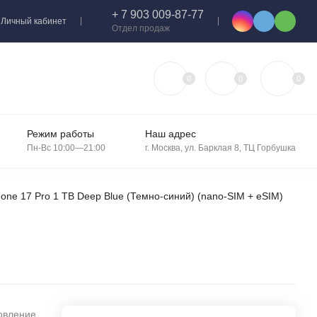
+ 7 903 009-87-77
Личный кабинет
Отдел продаж
0
0
0
Режим работы
Наш адрес
Пн-Вс 10:00—21:00
г. Москва, ул. Барклая 8, ТЦ Горбушка
one 17 Pro 1 TB Deep Blue (Темно-синий) (nano-SIM + eSIM)
овление,