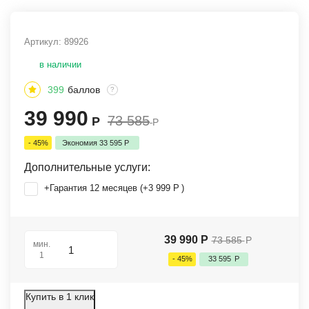
Артикул:
89926
в наличии
399
баллов
?
39 990
73 585
Р
Р
- 45%
Экономия
33 595
Р
Дополнительные услуги:
+Гарантия 12 месяцев (+
3 999
Р
)
39 990
Р
73 585
Р
мин.
1
- 45%
33 595
Р
Купить в 1 клик