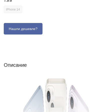
Тэги
iPhone 14
Описание
Отзывы (0)
Характеристики (кратко)
Описание