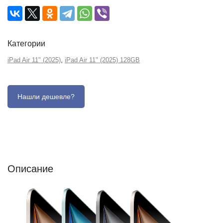
Категории
,
iPad Air 11" (2025)
iPad Air 11" (2025) 128GB
Описание
Отзывы (0)
Характеристики (кратко)
Описание