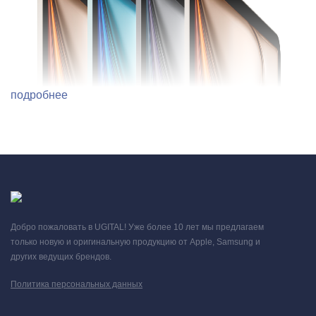
подробнее
Добро пожаловать в UGITAL! Уже более 10 лет мы предлагаем
только новую и оригинальную продукцию от Apple, Samsung и
других ведущих брендов.
Политика персональных данных