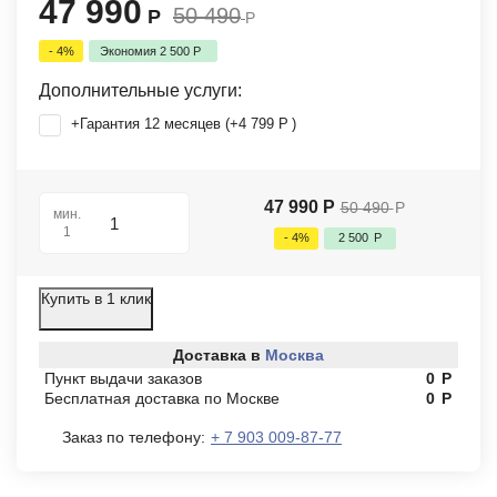
47 990
50 490
Р
Р
- 4%
Экономия
2 500
Р
Дополнительные услуги:
+Гарантия 12 месяцев (+
4 799
Р
)
47 990
Р
50 490
Р
мин.
1
- 4%
2 500
Р
Купить в 1 клик
Доставка в
Москва
Пункт выдачи заказов
0
Р
Бесплатная доставка по Москве
0
Р
Заказ по телефону:
+ 7 903 009-87-77