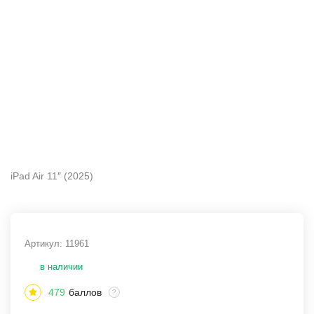
iPad Air 11″ (2025)
Артикул:
11961
в наличии
479
баллов
?