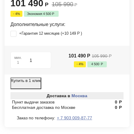
101 490
105 990
Р
Р
- 4%
Экономия
4 500
Р
Дополнительные услуги:
+Гарантия 12 месяцев (+
10 149
Р
)
101 490
Р
105 990
Р
мин.
1
- 4%
4 500
Р
Купить в 1 клик
Доставка в
Москва
Пункт выдачи заказов
0
Р
Бесплатная доставка по Москве
0
Р
Заказ по телефону:
+ 7 903 009-87-77