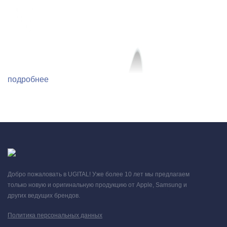
подробнее
Добро пожаловать в UGITAL! Уже более 10 лет мы предлагаем
только новую и оригинальную продукцию от Apple, Samsung и
других ведущих брендов.
Политика персональных данных