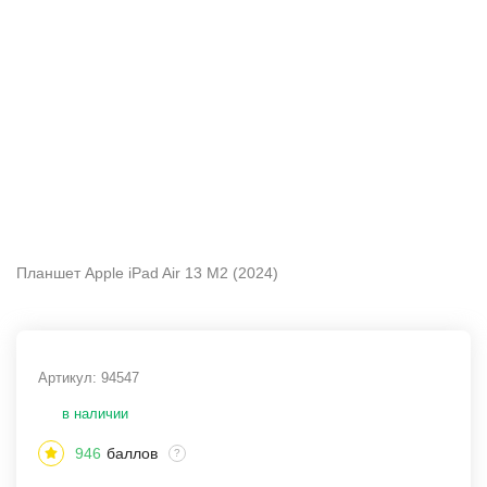
Планшет Apple iPad Air 13 M2 (2024)
Артикул:
94547
в наличии
946
баллов
?