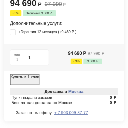
94 690
97 990
Р
Р
- 3%
Экономия
3 300
Р
Дополнительные услуги:
+Гарантия 12 месяцев (+
9 469
Р
)
94 690
Р
97 990
Р
мин.
1
- 3%
3 300
Р
Купить в 1 клик
Доставка в
Москва
Пункт выдачи заказов
0
Р
Бесплатная доставка по Москве
0
Р
Заказ по телефону:
+ 7 903 009-87-77