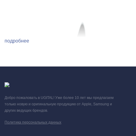
подробнее
Добро пожаловать в UGITAL! Уже более 10 лет мы предлагаем
только новую и оригинальную продукцию от Apple, Samsung и
других ведущих брендов.
Политика персональных данных