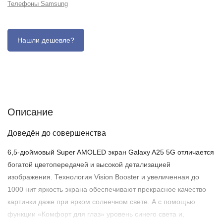
Телефоны Samsung
Описание
Отзывы (0)
Характеристики (кратко)
Описание
Доведён до совершенства
6,5-дюймовый Super AMOLED экран Galaxy A25 5G отличается
богатой цветопередачей и высокой детализацией
изображения. Технология Vision Booster и увеличенная до
1000 нит яркость экрана обеспечивают прекрасное качество
картинки даже при ярком солнечном свете. А с помощью
функции «Комфорт для глаз» уровень синего света и,