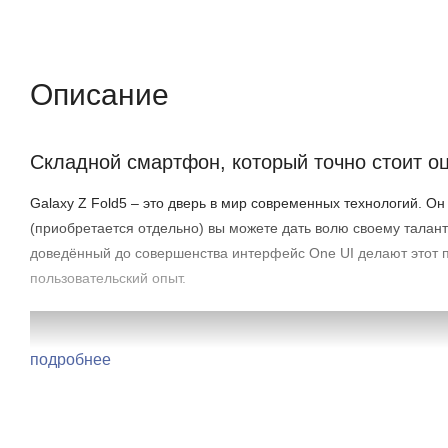
Описание
Отзывы (0)
Характеристики (кр
Описание
Складной смартфон, который точно стоит о
Galaxy Z Fold5 – это дверь в мир современных технологий. О
(приобретается отдельно) вы можете дать волю своему талан
доведённый до совершенства интерфейс One UI делают этот 
пользовательский опыт.
подробнее