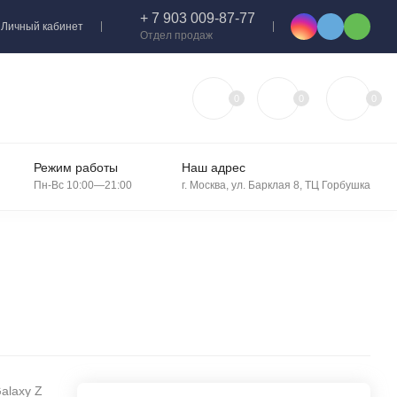
+ 7 903 009-87-77
Личный кабинет
Отдел продаж
0
0
0
Режим работы
Наш адрес
Пн-Вс 10:00—21:00
г. Москва, ул. Барклая 8, ТЦ Горбушка
alaxy Z