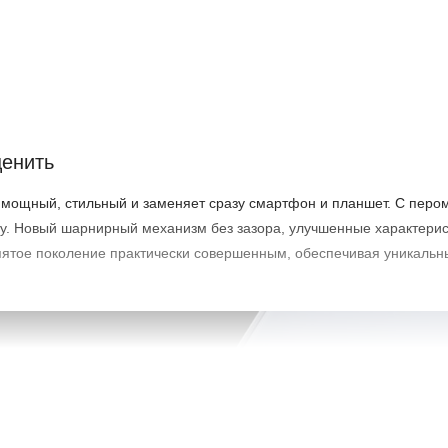
атко)
ценить
н мощный, стильный и заменяет сразу смартфон и планшет. С перо
ту. Новый шарнирный механизм без зазора, улучшенные характерис
пятое поколение практически совершенным, обеспечивая уникальн