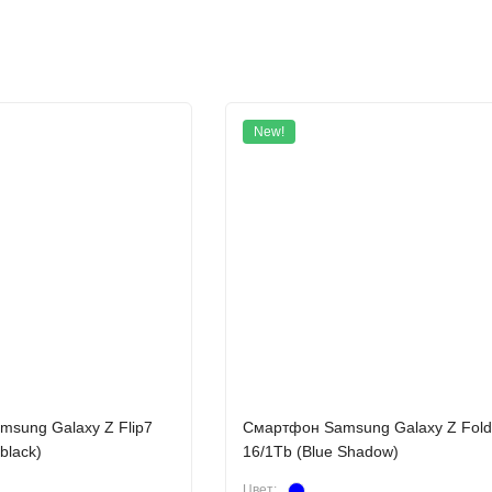
New!
sung Galaxy Z Flip7
Смартфон Samsung Galaxy Z Fol
black)
16/1Tb (Blue Shadow)
Цвет: