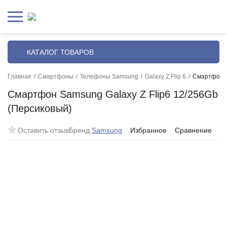
КАТАЛОГ ТОВАРОВ
Главная
/
Смартфоны
/
Телефоны Samsung
/
Galaxy Z Flip 6
/
Смартфон S
Смартфон Samsung Galaxy Z Flip6 12/256Gb
(Персиковый)
Оставить отзыв
Бренд:
Samsung
Избранное
Сравнение