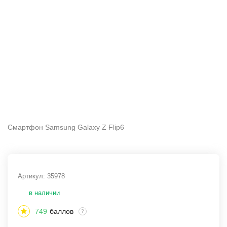
Смартфон Samsung Galaxy Z Flip6
Артикул:
35978
в наличии
749
баллов
?