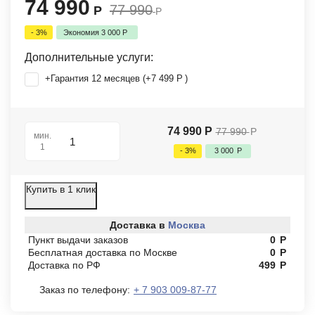
74 990
77 990
Р
Р
- 3%
Экономия
3 000
Р
Дополнительные услуги:
+Гарантия 12 месяцев (+
7 499
Р
)
74 990
Р
77 990
Р
мин.
1
- 3%
3 000
Р
Купить в 1 клик
Доставка в
Москва
Пункт выдачи заказов
0
Р
Бесплатная доставка по Москве
0
Р
Доставка по РФ
499
Р
Заказ по телефону:
+ 7 903 009-87-77