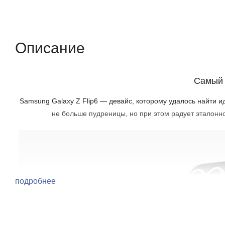
Описание
Отзывы (0)
Характеристики (кр
Описание
Самый 
Samsung Galaxy Z Flip6 — девайс, которому удалось найти
не больше пудреницы, но при этом радует эталон
подробнее