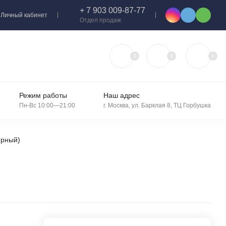
+ 7 903 009-87-77
Личный кабинет
Отдел продаж
0
0
0
Режим работы
Наш адрес
Пн-Вс 10:00—21:00
г. Москва, ул. Барклая 8, ТЦ Горбушка
ерный)