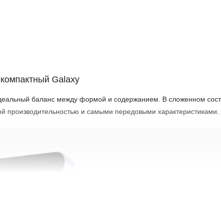
атко)
компактный Galaxy
 идеальный баланс между формой и содержанием. В сложенном сос
ной производительностью и самыми передовыми характеристиками.