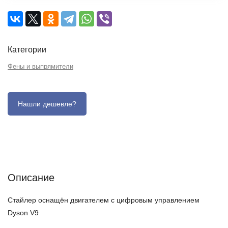
Категории
Фены и выпрямители
Описание
Отзывы (0)
Характеристики (кратко)
Описание
Стайлер оснащён двигателем с цифровым управлением
Dyson V9