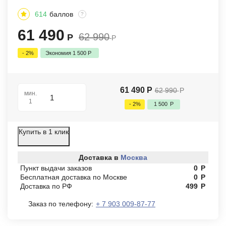
614
баллов
?
61 490
62 990
Р
Р
- 2%
Экономия
1 500
Р
61 490
Р
62 990
Р
мин.
1
- 2%
1 500
Р
Купить в 1 клик
Доставка в
Москва
Пункт выдачи заказов
0
Р
Бесплатная доставка по Москве
0
Р
Доставка по РФ
499
Р
Заказ по телефону:
+ 7 903 009-87-77