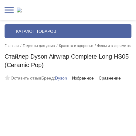
КАТАЛОГ ТОВАРОВ
Главная
/
Гаджеты для дома
/
Красота и здоровье
/
Фены и выпрямители
Стайлер Dyson Airwrap Complete Long HS05
(Ceramic Pop)
Оставить отзыв
Бренд:
Dyson
Избранное
Сравнение