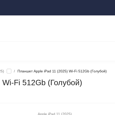
ы
НОУТБУКИ И КОМПЬЮТЕРЫ
НАУШНИКИ И АУДИОТЕХНИКА
КСЕССУАРЫ
ГАДЖЕТЫ ДЛЯ ДОМА
25)
/
Планшет Apple iPad 11 (2025) Wi-Fi 512Gb (Голубой)
 Wi-Fi 512Gb (Голубой)
Apple iPad 11 (2025)