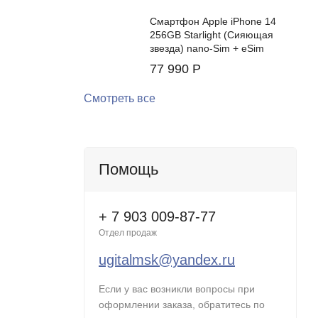
Смартфон Apple iPhone 14
256GB Starlight (Сияющая
звезда) nano-Sim + eSim
77 990
Р
Смотреть все
Помощь
+ 7 903 009-87-77
Отдел продаж
ugitalmsk@yandex.ru
Если у вас возникли вопросы при
оформлении заказа, обратитесь по