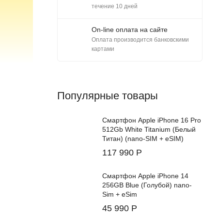
течение 10 дней
On-line оплата на сайте
Оплата производится банковскими
картами
Популярные товары
Смартфон Apple iPhone 16 Pro
512Gb White Titanium (Белый
Титан) (nano-SIM + eSIM)
117 990
Р
Смартфон Apple iPhone 14
256GB Blue (Голубой) nano-
Sim + eSim
45 990
Р