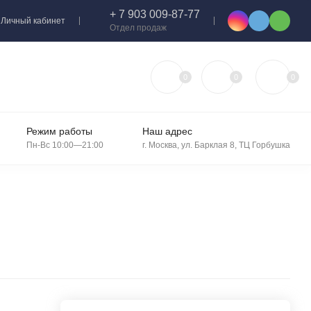
+ 7 903 009-87-77
Личный кабинет
Отдел продаж
0
0
0
Режим работы
Наш адрес
Пн-Вс 10:00—21:00
г. Москва, ул. Барклая 8, ТЦ Горбушка