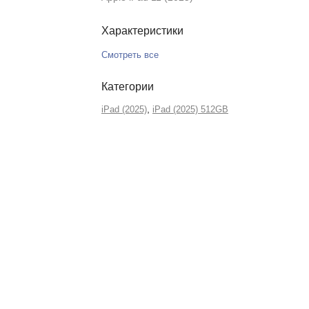
Характеристики
Смотреть все
Категории
,
iPad (2025)
iPad (2025) 512GB