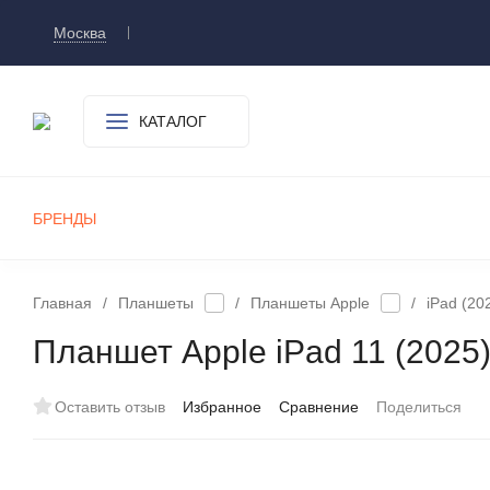
Москва
Доставка и оплата
О компании
Контакт
КАТАЛОГ
БРЕНДЫ
СМАРТФОНЫ
ПЛАНШЕТЫ
УМНЫЕ ЧАСЫ И БРАСЛЕТЫ
ИГРОВЫЕ ПРИСТАВКИ
А
Главная
/
Планшеты
/
Планшеты Apple
/
iPad (20
Планшет Apple iPad 11 (2025)
Оставить отзыв
Избранное
Сравнение
Поделиться