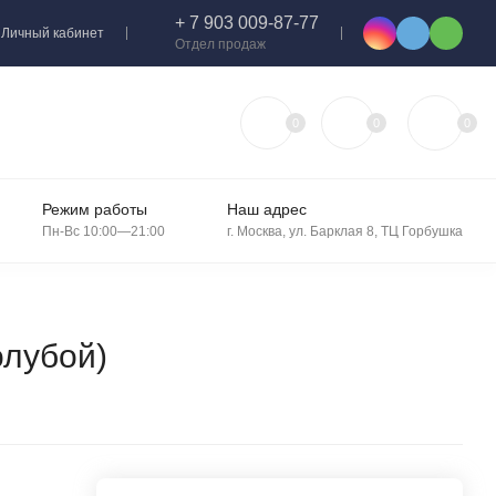
+ 7 903 009-87-77
Личный кабинет
Отдел продаж
0
0
0
Режим работы
Наш адрес
Пн-Вс 10:00—21:00
г. Москва, ул. Барклая 8, ТЦ Горбушка
олубой)