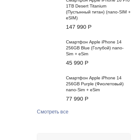
Смартфон Apple iPhone 16 Pro
1TB Desert Titanium
(Пустынный титан) (nano-SIM +
eSIM)
147 990
Р
Смартфон Apple iPhone 14
256GB Blue (Голубой) nano-
Sim + eSim
45 990
Р
Смартфон Apple iPhone 14
256GB Purple (Фиолетовый)
nano-Sim + eSim
77 990
Р
Смотреть все