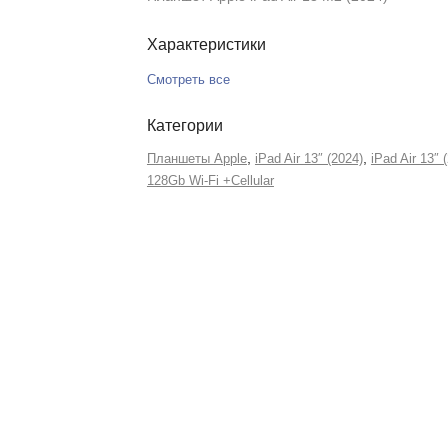
Характеристики
Смотреть все
Категории
,
,
Планшеты Apple
iPad Air 13″ (2024)
iPad Air 13″ 
128Gb Wi-Fi +Сellular