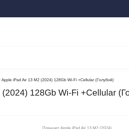
ы
НОУТБУКИ И КОМПЬЮТЕРЫ
НАУШНИКИ И АУДИОТЕХНИКА
КСЕССУАРЫ
ГАДЖЕТЫ ДЛЯ ДОМА
Apple iPad Air 13 M2 (2024) 128Gb Wi-Fi +Сellular (Голубой)
(2024) 128Gb Wi-Fi +Сellular (Г
Планшет Apple iPad Air 13 M2 (2024)