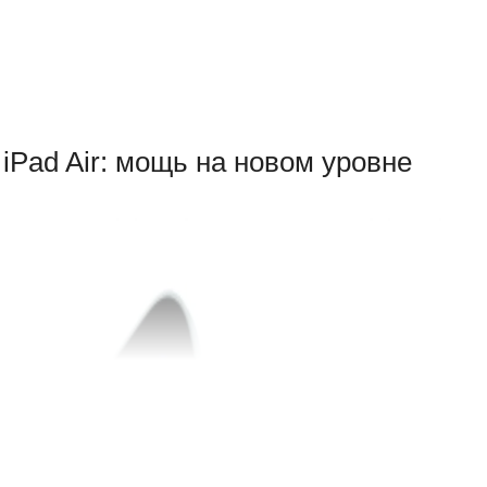
атко)
Pad Air: мощь на новом уровне