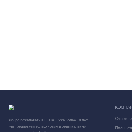
КОМПА
Смартфо
Добро пожаловать в UGITAL! Уже более 10 лет
мы предлагаем только новую и оригинальную
Планшет