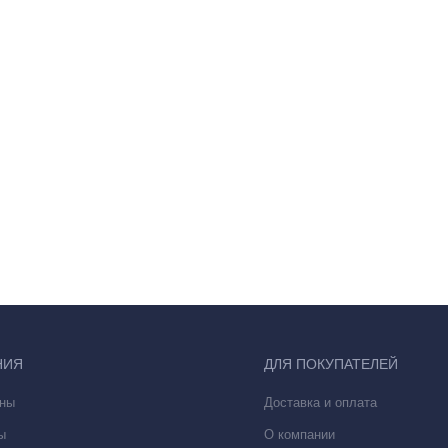
НИЯ
ДЛЯ ПОКУПАТЕЛЕЙ
ны
Доставка и оплата
ы
О компании