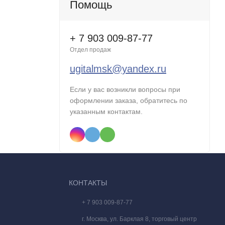
Помощь
+ 7 903 009-87-77
Отдел продаж
ugitalmsk@yandex.ru
Если у вас возникли вопросы при
оформлении заказа, обратитесь по
указанным контактам.
КОНТАКТЫ
+ 7 903 009-87-77
г. Москва, ул. Барклая 8, торговый центр