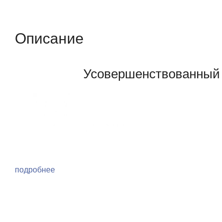
Описание
Отзывы (0)
Характеристики (кр
Описание
Усовершенствованный i
подробнее