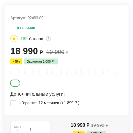
Артикул:
92483-09
в наличии
189
баллов
?
18 990
19 990
Р
Р
- 5%
Экономия
1 000
Р
Дополнительные услуги:
+Гарантия 12 месяцев (+
1 899
Р
)
18 990
Р
19 990
Р
мин.
1