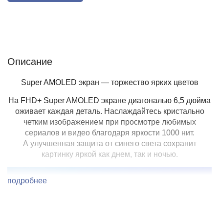
Описание
Отзывы (0)
Характеристики (кратко)
Описание
Super AMOLED экран — торжество ярких цветов
На FHD+ Super AMOLED экране диагональю 6,5 дюйма
оживает каждая деталь. Наслаждайтесь кристально
четким изображением при просмотре любимых
сериалов и видео благодаря яркости 1000 нит.
А улучшенная защита от синего света сохранит
картинку яркой как днем, так и ночью.
подробнее