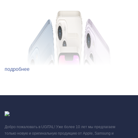
подробнее
Добро пожаловать в UGITAL! Уже более 10 лет мы предлагаем
только новую и оригинальную продукцию от Apple, Samsung и