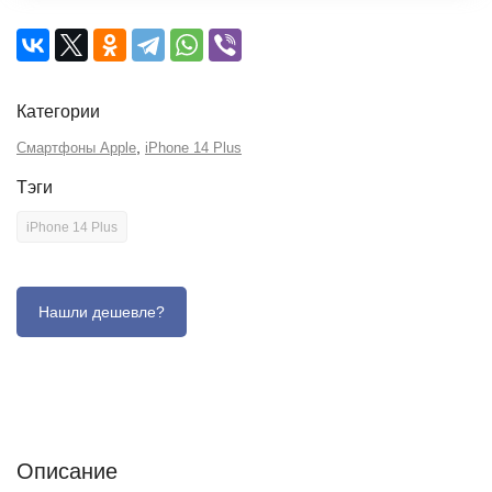
Категории
,
Смартфоны Apple
iPhone 14 Plus
Тэги
iPhone 14 Plus
Описание
Отзывы (0)
Характеристики (кратко)
Описание