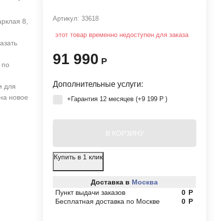
Артикул:
33618
арклая 8,
этот товар временно недоступен для заказа
азать
91 990
Р
 по
Дополнительные услуги:
и для
 на новое
+Гарантия 12 месяцев (+
9 199
Р
)
В КОРЗИНУ
Купить в 1 клик
Доставка в
Москва
Пункт выдачи заказов
0
Р
Бесплатная доставка по Москве
0
Р