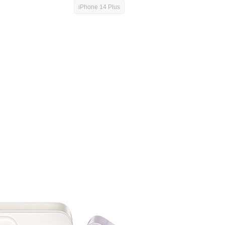
iPhone 14 Plus
атко)