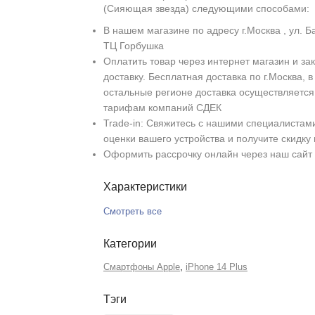
(Сияющая звезда) следующими способами:
В нашем магазине по адресу г.Москва , ул. Б
ТЦ Горбушка
Оплатить товар через интернет магазин и зак
доставку. Бесплатная доставка по г.Москва, в
остальные регионе доставка осуществляется
тарифам компаний СДЕК
Trade-in: Свяжитесь с нашими специалистам
оценки вашего устройства и получите скидку
Оформить рассрочку онлайн через наш сайт
Характеристики
Смотреть все
Категории
,
Смартфоны Apple
iPhone 14 Plus
Тэги