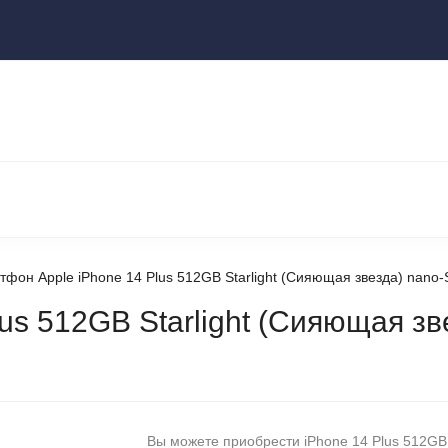
ы
НОУТБУКИ И КОМПЬЮТЕРЫ
НАУШНИКИ И АУДИОТЕХНИКА
КСЕССУАРЫ
ГАДЖЕТЫ ДЛЯ ДОМА
фон Apple iPhone 14 Plus 512GB Starlight (Сияющая звезда) nano-
us 512GB Starlight (Сияющая зв
Вы можете приобрести iPhone 14 Plus 512GB S