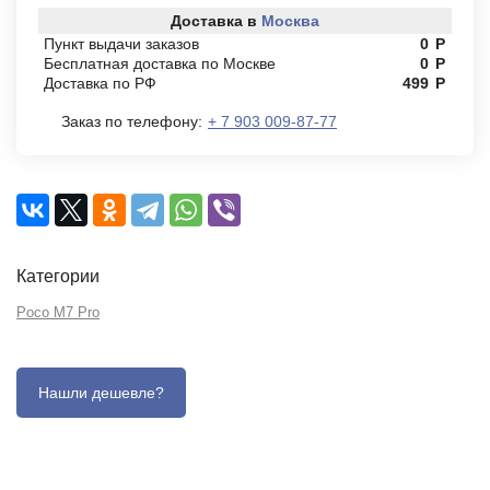
Доставка в
Москва
Пункт выдачи заказов
0
Р
Бесплатная доставка по Москве
0
Р
Доставка по РФ
499
Р
Заказ по телефону:
+ 7 903 009-87-77
Категории
Poco M7 Pro
Описание
Отзывы (0)
Характеристики (кратко)