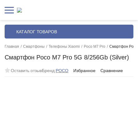
КАТАЛОГ ТОВАРОВ
Главная
/
Смартфоны
/
Телефоны Xiaomi
/
Poco M7 Pro
/
Смартфон Poco M
Смартфон Poco M7 Pro 5G 8/256Gb (Silver)
Оставить отзыв
Бренд:
POCO
Избранное
Сравнение