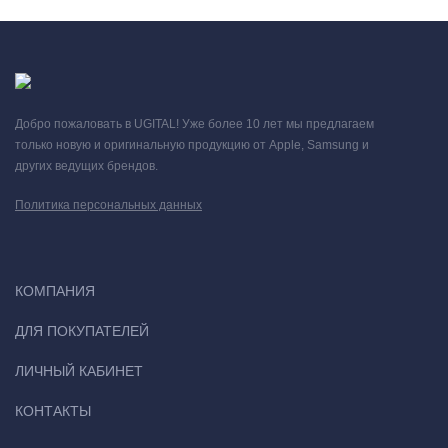
Добро пожаловать в UGITAL! Уже более 10 лет мы предлагаем
только новую и оригинальную продукцию от Apple, Samsung и
других ведущих брендов.
Политика персональных данных
КОМПАНИЯ
ДЛЯ ПОКУПАТЕЛЕЙ
ЛИЧНЫЙ КАБИНЕТ
КОНТАКТЫ