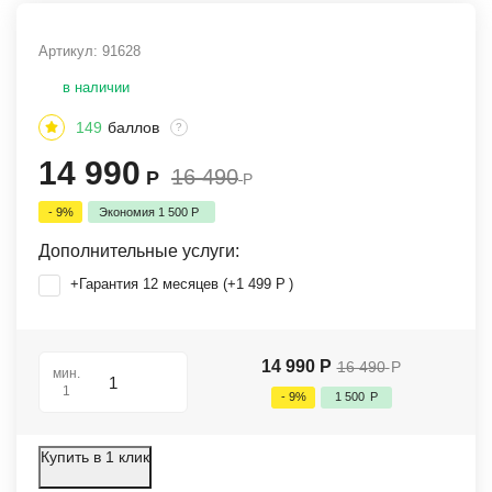
Артикул:
91628
в наличии
149
баллов
?
14 990
16 490
Р
Р
- 9%
Экономия
1 500
Р
Дополнительные услуги:
+Гарантия 12 месяцев (+
1 499
Р
)
14 990
Р
16 490
Р
мин.
1
- 9%
1 500
Р
Купить в 1 клик