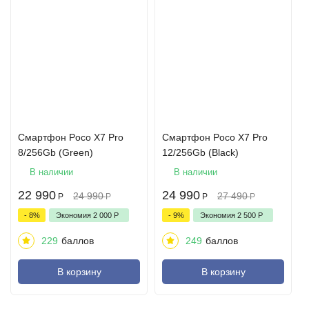
Смартфон Poco X7 Pro
Смартфон Poco X7 Pro
8/256Gb (Green)
12/256Gb (Black)
В наличии
В наличии
22 990
24 990
24 990
27 490
Р
Р
Р
Р
- 8%
Экономия
2 000
Р
- 9%
Экономия
2 500
Р
229
баллов
249
баллов
В корзину
В корзину