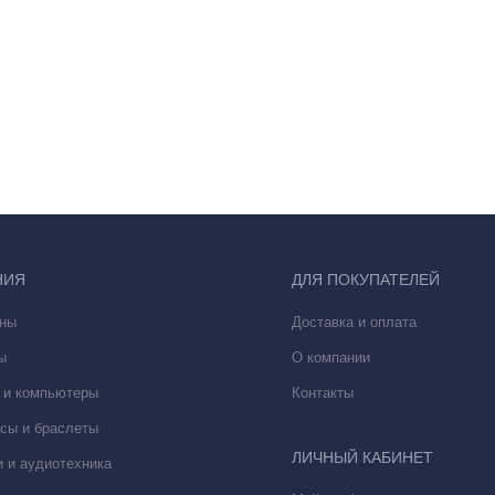
НИЯ
ДЛЯ ПОКУПАТЕЛЕЙ
ны
Доставка и оплата
ы
О компании
 и компьютеры
Контакты
сы и браслеты
ЛИЧНЫЙ КАБИНЕТ
 и аудиотехника