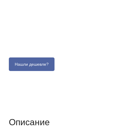
Описание
Отзывы (0)
Характеристики (кр
Описание