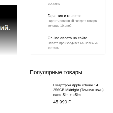
доставку
Гарантия и качество
Гарантированный возврат товара
течение 10 дней
On-line оплата на сайте
Оплата производится банковскими
картами
Популярные товары
Смартфон Apple iPhone 14
256GB Midnight (Темная ночь)
nano-Sim + eSim
45 990
Р