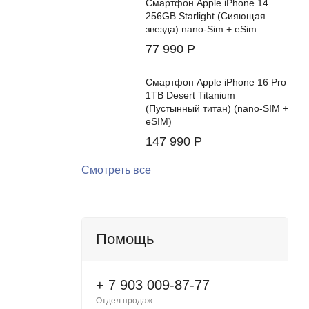
Смартфон Apple iPhone 14
256GB Starlight (Сияющая
звезда) nano-Sim + eSim
77 990
Р
Смартфон Apple iPhone 16 Pro
1TB Desert Titanium
(Пустынный титан) (nano-SIM +
eSIM)
147 990
Р
Смотреть все
Помощь
+ 7 903 009-87-77
Отдел продаж