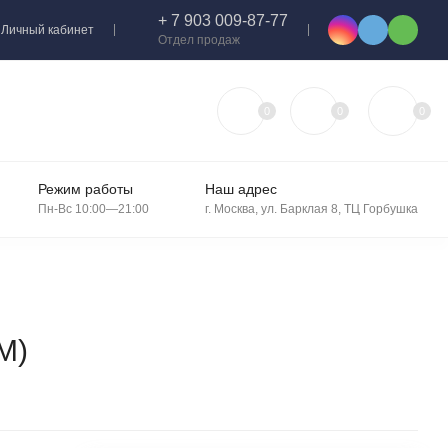
+ 7 903 009-87-77
Личный кабинет
Отдел продаж
0
0
0
Режим работы
Наш адрес
Пн-Вс 10:00—21:00
г. Москва, ул. Барклая 8, ТЦ Горбушка
M)