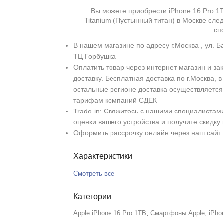
Вы можете приобрести iPhone 16 Pro 1T
Titanium (Пустынный титан) в Москве сл
сп
В нашем магазине по адресу г.Москва , ул. Б
ТЦ Горбушка
Оплатить товар через интернет магазин и зак
доставку. Бесплатная доставка по г.Москва, в
остальные регионе доставка осуществляется
тарифам компаний СДЕК
Trade-in: Свяжитесь с нашими специалистам
оценки вашего устройства и получите скидку
Оформить рассрочку онлайн через наш сайт
Характеристики
Смотреть все
Категории
,
,
Apple iPhone 16 Pro 1TB
Смартфоны Apple
iPho