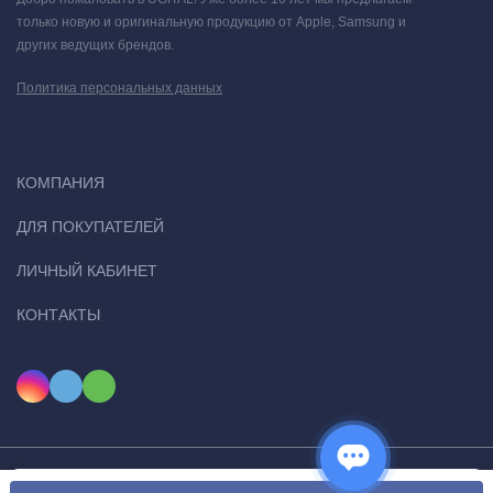
только новую и оригинальную продукцию от Apple, Samsung и
других ведущих брендов.
Политика персональных данных
КОМПАНИЯ
ДЛЯ ПОКУПАТЕЛЕЙ
ЛИЧНЫЙ КАБИНЕТ
Обведите и найдите
КОНТАКТЫ
Невероятный поиск с функцией Обвести и найти. Просто
обведите объект, чтобы получить результаты Google Поиска.
Это новый визуальный способ поиска.
Мы используем файлы cookie, чтобы сайт был лучше для
© 2026 Ugital. Все права защищены