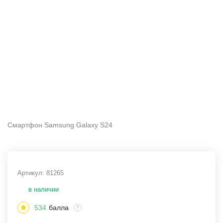
Смартфон Samsung Galaxy S24
Артикул:
81265
в наличии
534
балла
?