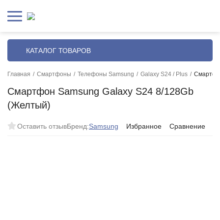
КАТАЛОГ ТОВАРОВ
Главная
/
Смартфоны
/
Телефоны Samsung
/
Galaxy S24 / Plus
/
Смартфон
Смартфон Samsung Galaxy S24 8/128Gb
(Желтый)
Оставить отзыв
Бренд:
Samsung
Избранное
Сравнение