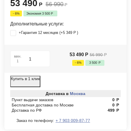
53 490
56 990
Р
Р
- 6%
Экономия
3 500
Р
Дополнительные услуги:
+Гарантия 12 месяцев (+
5 349
Р
)
53 490
Р
56 990
Р
мин.
1
- 6%
3 500
Р
Купить в 1 клик
Доставка в
Москва
Пункт выдачи заказов
0
Р
Бесплатная доставка по Москве
0
Р
Доставка по РФ
499
Р
Заказ по телефону:
+ 7 903 009-87-77