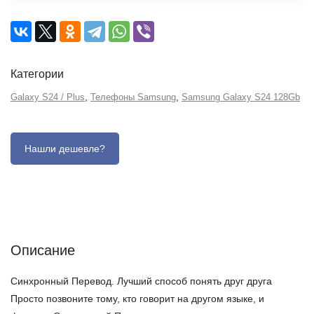
Категории
,
,
Galaxy S24 / Plus
Телефоны Samsung
Samsung Galaxy S24 128Gb
Описание
Отзывы (0)
Характеристики (кратко)
Описание
Синхронный Перевод. Лучший способ понять друг друга
Просто позвоните тому, кто говорит на другом языке, и