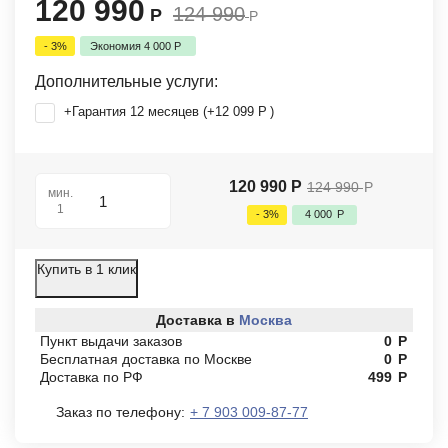
120 990
124 990
Р
Р
- 3%
Экономия
4 000
Р
Дополнительные услуги:
+Гарантия 12 месяцев (+
12 099
Р
)
120 990
Р
124 990
Р
мин.
1
- 3%
4 000
Р
Купить в 1 клик
Доставка в
Москва
Пункт выдачи заказов
0
Р
Бесплатная доставка по Москве
0
Р
Доставка по РФ
499
Р
Заказ по телефону:
+ 7 903 009-87-77