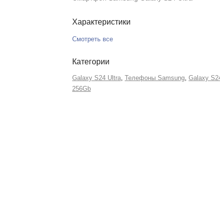
Характеристики
Смотреть все
Категории
,
,
Galaxy S24 Ultra
Телефоны Samsung
Galaxy S24
256Gb