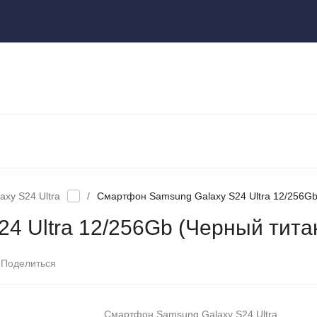
ы
НОУТБУКИ И КОМПЬЮТЕРЫ
НАУШНИКИ И АУДИОТЕХНИКА
КСЕССУАРЫ
ГАДЖЕТЫ ДЛЯ ДОМА
axy S24 Ultra
/
Смартфон Samsung Galaxy S24 Ultra 12/256Gb
4 Ultra 12/256Gb (Черный тита
Поделиться
Смартфон Samsung Galaxy S24 Ultra