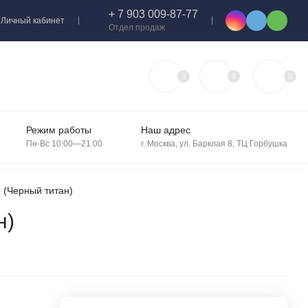
+ 7 903 009-87-77
Личный кабинет
Отдел продаж
0
0
0
Режим работы
Наш адрес
Пн-Вс 10:00—21:00
г. Москва, ул. Барклая 8, ТЦ Горбушка
 (Черный титан)
н)