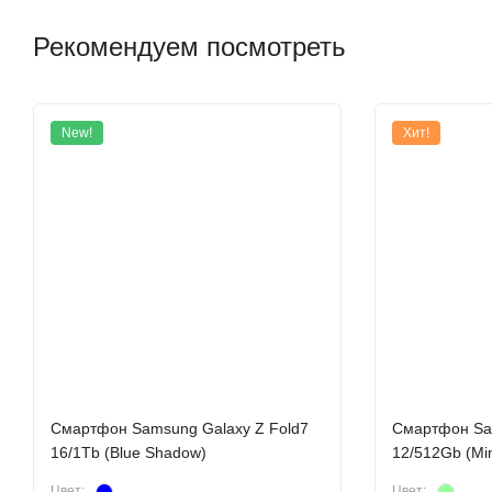
Рекомендуем посмотреть
New!
Хит!
Смартфон Samsung Galaxy Z Fold7
Смартфон Sam
16/1Tb (Blue Shadow)
12/512Gb (Min
Цвет:
Цвет: