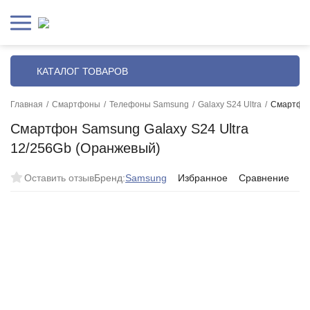
КАТАЛОГ ТОВАРОВ
Главная
/
Смартфоны
/
Телефоны Samsung
/
Galaxy S24 Ultra
/
Смартфон
Смартфон Samsung Galaxy S24 Ultra
12/256Gb (Оранжевый)
Оставить отзыв
Бренд:
Samsung
Избранное
Сравнение