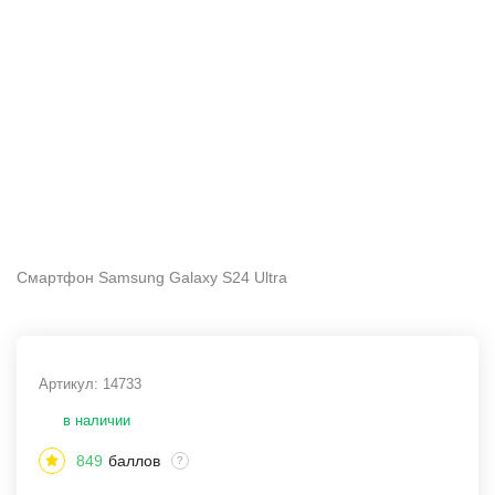
Смартфон Samsung Galaxy S24 Ultra
Артикул:
14733
в наличии
849
баллов
?