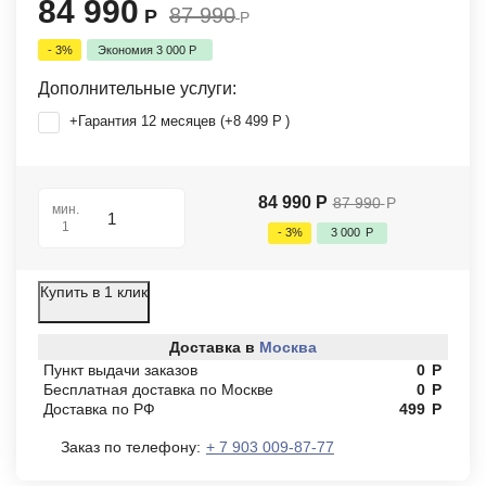
84 990
87 990
Р
Р
- 3%
Экономия
3 000
Р
Дополнительные услуги:
+Гарантия 12 месяцев (+
8 499
Р
)
84 990
Р
87 990
Р
мин.
1
- 3%
3 000
Р
Купить в 1 клик
Доставка в
Москва
Пункт выдачи заказов
0
Р
Бесплатная доставка по Москве
0
Р
Доставка по РФ
499
Р
Заказ по телефону:
+ 7 903 009-87-77