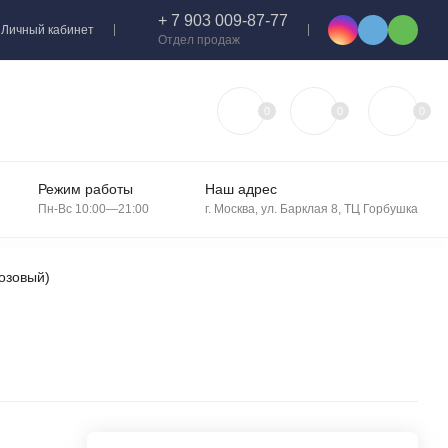
+ 7 903 009-87-77
Личный кабинет
Отдел продаж
0
0
0
Режим работы
Наш адрес
Пн-Вс 10:00—21:00
г. Москва, ул. Барклая 8, ТЦ Горбушка
озовый)