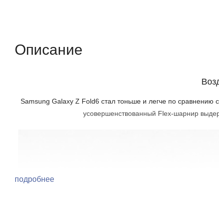
Описание
Отзывы (0)
Характеристики (кр
Описание
Воз
Samsung Galaxy Z Fold6 стал тоньше и легче по сравнению
усовершенствованный Flex-шарнир выдер
подробнее