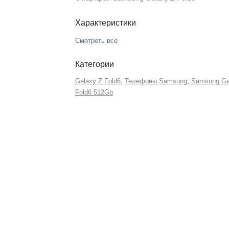
Характеристики
Смотреть все
Категории
,
,
Galaxy Z Fold6
Телефоны Samsung
Samsung Ga
Fold6 512Gb