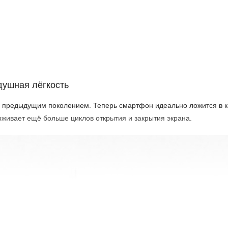
атко)
душная лёгкость
 с предыдущим поколением. Теперь смартфон идеально ложится в к
живает ещё больше циклов открытия и закрытия экрана.