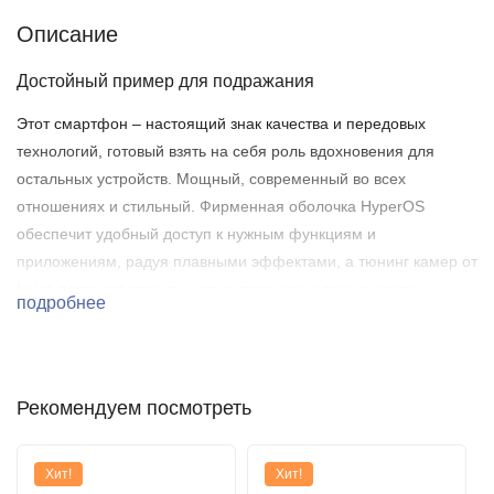
Описание
Достойный пример для подражания
Этот смартфон – настоящий знак качества и передовых
технологий, готовый взять на себя роль вдохновения для
остальных устройств. Мощный, современный во всех
отношениях и стильный. Фирменная оболочка HyperOS
обеспечит удобный доступ к нужным функциям и
приложениям, радуя плавными эффектами, а тюнинг камер от
Leica позволит открыть новые творческие возможности.
подробнее
Рекомендуем посмотреть
Хит!
Хит!