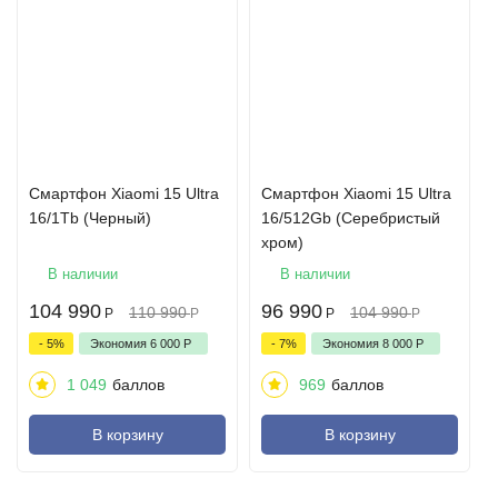
Смартфон Xiaomi 15 Ultra
Смартфон Xiaomi 15 Ultra
16/1Tb (Черный)
16/512Gb (Серебристый
хром)
В наличии
В наличии
104 990
96 990
110 990
104 990
Р
Р
Р
Р
- 5%
Экономия
6 000
Р
- 7%
Экономия
8 000
Р
1 049
баллов
969
баллов
В корзину
В корзину