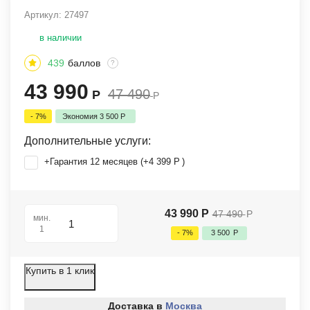
Артикул:
27497
в наличии
439
баллов
?
43 990
47 490
Р
Р
- 7%
Экономия
3 500
Р
Дополнительные услуги:
+Гарантия 12 месяцев (+
4 399
Р
)
43 990
Р
47 490
Р
мин.
1
- 7%
3 500
Р
Купить в 1 клик
Доставка в
Москва