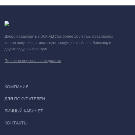
Добро пожаловать в UGITAL! Уже более 10 лет мы предлагаем
только новую и оригинальную продукцию от Apple, Samsung и
других ведущих брендов.
Политика персональных данных
КОМПАНИЯ
ДЛЯ ПОКУПАТЕЛЕЙ
ЛИЧНЫЙ КАБИНЕТ
КОНТАКТЫ