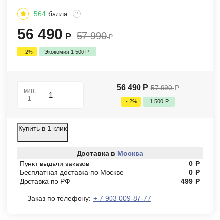
564
балла
?
56 490
57 990
Р
Р
- 2%
Экономия
1 500
Р
56 490
Р
57 990
Р
мин.
1
- 2%
1 500
Р
Купить в 1 клик
Доставка в
Москва
Пункт выдачи заказов
0
Р
Бесплатная доставка по Москве
0
Р
Доставка по РФ
499
Р
Заказ по телефону:
+ 7 903 009-87-77