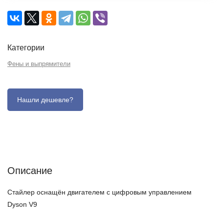
Категории
Фены и выпрямители
Описание
Отзывы (0)
Характеристики (кратко)
Описание
Стайлер оснащён двигателем с цифровым управлением
Dyson V9