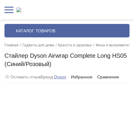
КАТАЛОГ ТОВАРОВ
Главная
/
Гаджеты для дома
/
Красота и здоровье
/
Фены и выпрямители
Стайлер Dyson Airwrap Complete Long HS05
(Синий/Розовый)
Оставить отзыв
Бренд:
Dyson
Избранное
Сравнение