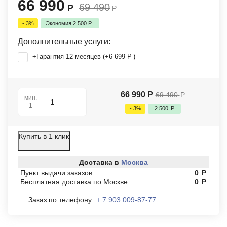
66 990
69 490
Р
Р
- 3%
Экономия
2 500
Р
Дополнительные услуги:
+Гарантия 12 месяцев (+
6 699
Р
)
66 990
Р
69 490
Р
мин.
1
- 3%
2 500
Р
Купить в 1 клик
Доставка в
Москва
Пункт выдачи заказов
0
Р
Бесплатная доставка по Москве
0
Р
Заказ по телефону:
+ 7 903 009-87-77