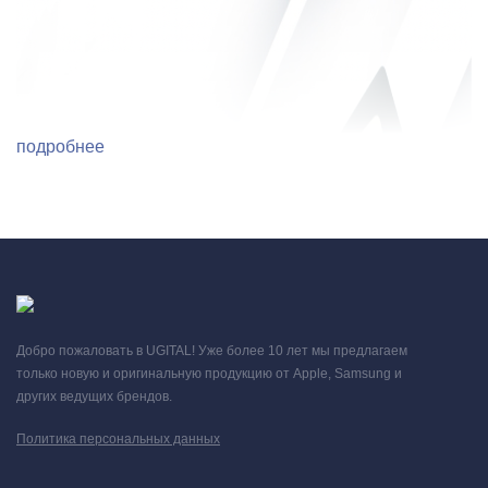
подробнее
Добро пожаловать в UGITAL! Уже более 10 лет мы предлагаем
только новую и оригинальную продукцию от Apple, Samsung и
других ведущих брендов.
Политика персональных данных