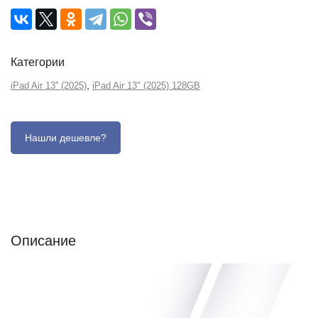
Категории
,
iPad Air 13'' (2025)
iPad Air 13" (2025) 128GB
Описание
Отзывы (0)
Характеристики (кратко)
Описание