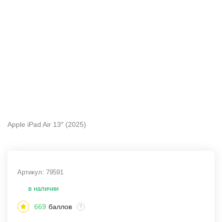
Apple iPad Air 13″ (2025)
Артикул:
79591
в наличии
669
баллов
?