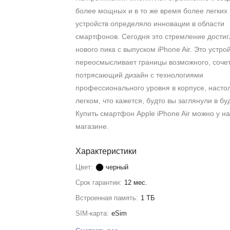
более мощных и в то же время более легких
устройств определяло инновации в области
смартфонов. Сегодня это стремление достиг
нового пика с выпуском iPhone Air. Это устро
переосмысливает границы возможного, соче
потрясающий дизайн с технологиями
профессионального уровня в корпусе, насто
легком, что кажется, будто вы заглянули в б
Купить смартфон Apple iPhone Air можно у на
магазине.
Характеристики
Цвет:
черный
Срок гарантии:
12 мес.
Встроенная память:
1 ТБ
SIM-карта:
eSim