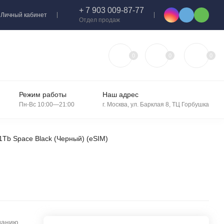
+ 7 903 009-87-77
Личный кабинет
Отдел продаж
0
0
0
Режим работы
Наш адрес
Пн-Вс 10:00—21:00
г. Москва, ул. Барклая 8, ТЦ Горбушка
1Tb Space Black (Черный) (eSIM)
зданию