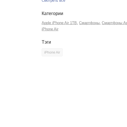
Смотреть все
Категории
,
,
Apple iPhone Air 1TB
Смартфоны
Смартфоны Ap
iPhone Air
Тэги
iPhone Air