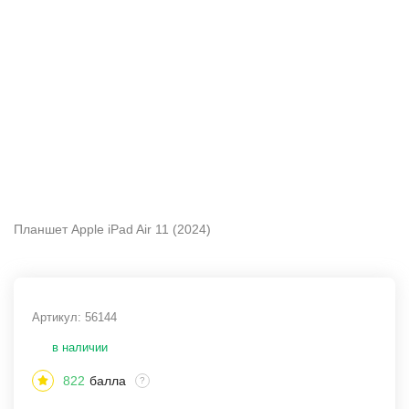
Планшет Apple iPad Air 11 (2024)
Артикул:
56144
в наличии
822
балла
?