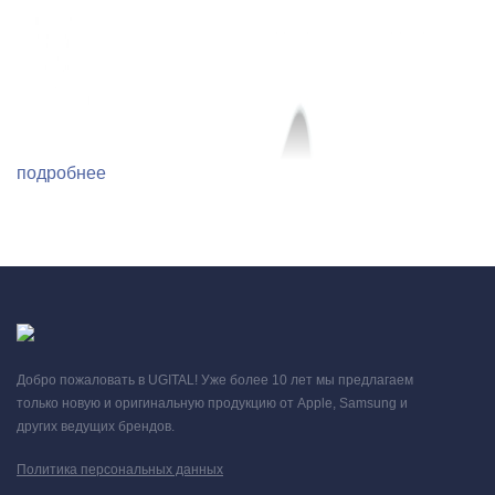
подробнее
Добро пожаловать в UGITAL! Уже более 10 лет мы предлагаем
только новую и оригинальную продукцию от Apple, Samsung и
других ведущих брендов.
Политика персональных данных