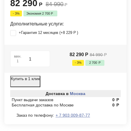
82 290
84 990
Р
Р
- 3%
Экономия
2 700
Р
Дополнительные услуги:
+Гарантия 12 месяцев (+
8 229
Р
)
82 290
Р
84 990
Р
мин.
1
- 3%
2 700
Р
Купить в 1 клик
Доставка в
Москва
Пункт выдачи заказов
0
Р
Бесплатная доставка по Москве
0
Р
Заказ по телефону:
+ 7 903 009-87-77