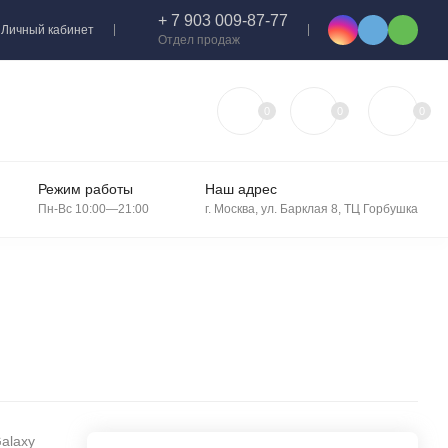
+ 7 903 009-87-77
Личный кабинет
Отдел продаж
0
0
0
Режим работы
Наш адрес
Пн-Вс 10:00—21:00
г. Москва, ул. Барклая 8, ТЦ Горбушка
alaxy