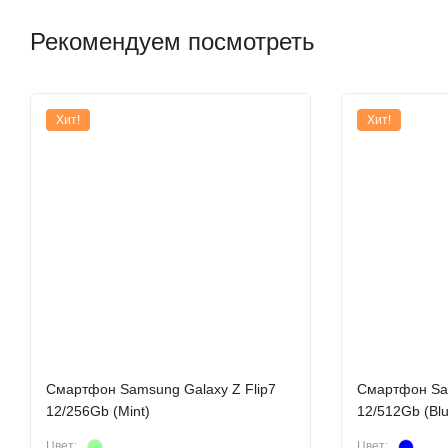
Рекомендуем посмотреть
Хит!
Хит!
Смартфон Samsung Galaxy Z Flip7
Смартфон Sam
12/256Gb (Mint)
12/512Gb (Bl
Цвет:
Цвет: