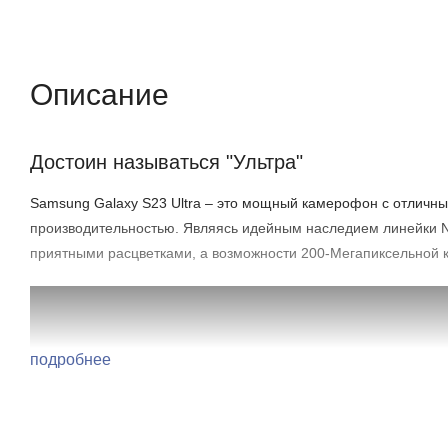
Описание
Отзывы (0)
Характеристики (кр
Описание
Достоин называться "Ультра"
Samsung Galaxy S23 Ultra – это мощный камерофон с отличн
производительностью. Являясь идейным наследием линейки No
приятными расцветками, а возможности 200-Мегапиксельной 
подробнее