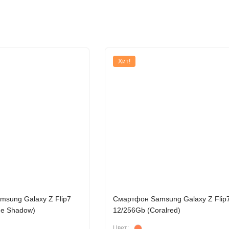
Хит!
sung Galaxy Z Flip7
Смартфон Samsung Galaxy Z Flip
ue Shadow)
12/256Gb (Coralred)
Цвет: