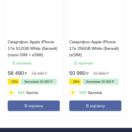
Смартфон Apple iPhone
Смартфон Apple iPhone
17e 512GB White (Белый)
17e 256GB White (Белый)
(nano-SIM + eSIM)
(eSIM)
В наличии
В наличии
58 490
50 990
78 490
70 990
Р
Р
Р
Р
- 25%
Экономия
20 000
Р
- 28%
Экономия
20 000
Р
584
балла
509
баллов
В корзину
В корзину