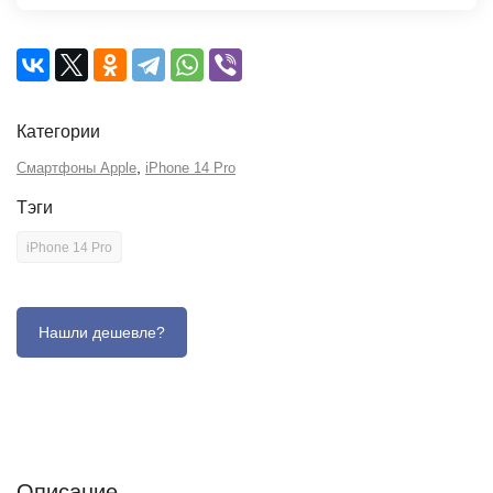
Категории
,
Смартфоны Apple
iPhone 14 Pro
Тэги
iPhone 14 Pro
Описание
Отзывы (0)
Характеристики (кратко)
Описание